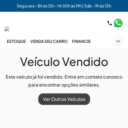
Seg a sex - 8h às 12h - 14:00h às 19h | Sáb - 9h às 13h
ESTOQUE
VENDA SEU CARRO
FINANCIE
Veículo Vendido
Este veículo já foi vendido. Entre em contato conosco
para encontrar opções similares.
Ver Outros Veículos