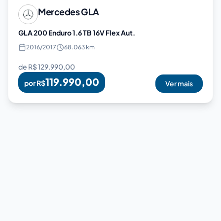
Mercedes
GLA
GLA 200 Enduro 1.6 TB 16V Flex Aut.
2016
/
2017
68.063 km
de R$
129.990,00
119.990,00
por R$
Ver mais