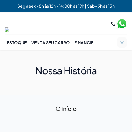
Seg a sex - 8h às 12h - 14:00h às 19h | Sáb - 9h às 13h
ESTOQUE
VENDA SEU CARRO
FINANCIE
Nossa História
O início