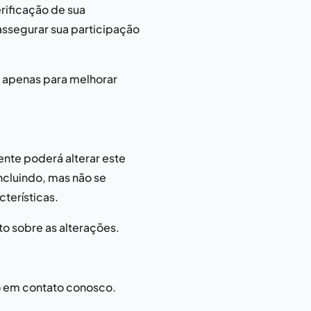
rificação de sua
assegurar sua participação
s apenas para melhorar
nte poderá alterar este
ncluindo, mas não se
cterísticas.
 sobre as alterações.
o em contato conosco.