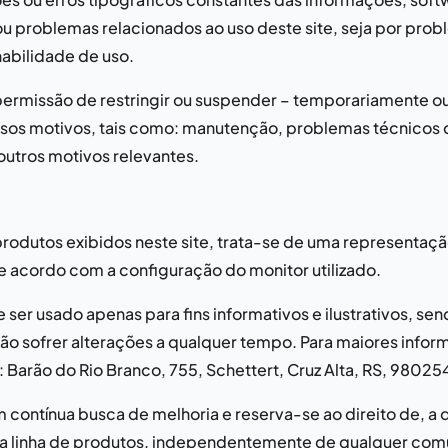
/ou problemas relacionados ao uso deste site, seja por pr
nabilidade de uso.
ermissão de restringir ou suspender – temporariamente ou
ersos motivos, tais como: manutenção, problemas técnicos d
outros motivos relevantes.
rodutos exibidos neste site, trata-se de uma representaçã
e acordo com a configuração do monitor utilizado.
 ser usado apenas para fins informativos e ilustrativos, se
o sofrer alterações a qualquer tempo. Para maiores informa
:
Barão do Rio Branco, 755, Schettert, Cruz Alta, RS, 9802
 contínua busca de melhoria e reserva-se ao direito de, 
sua linha de produtos, independentemente de qualquer com