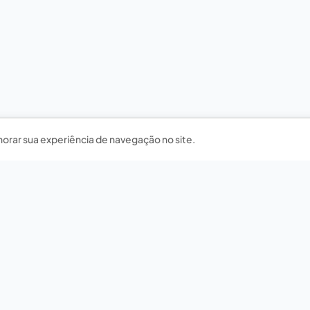
horar sua experiência de navegação no site.
Nossas redes sociais