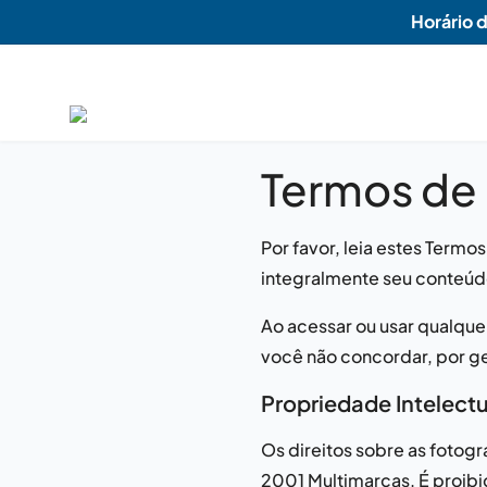
Horário 
Termos de
Por favor, leia estes Term
integralmente seu conteúd
Ao acessar ou usar qualque
você não concordar, por gen
Propriedade Intelectu
Os direitos sobre as fotog
2001 Multimarcas
. É proibi