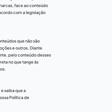
marcas
, face ao conteúdo
 acordo com a legislação
conteúdos que não são
oções e outros. Diante
ente, pelo conteúdo desses
reta no que tange às
os.
 e saiba que a
ssa Política de