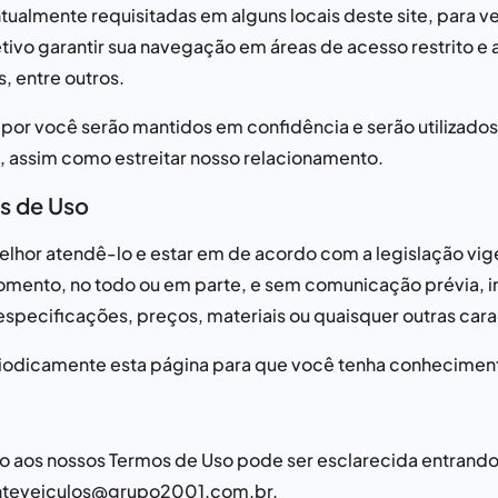
ualmente requisitadas em alguns locais deste site, para ve
ivo garantir sua navegação em áreas de acesso restrito e 
 entre outros.
por você serão mantidos em confidência e serão utilizado
, assim como estreitar nosso relacionamento.
s de Uso
lhor atendê-lo e estar em de acordo com a legislação vige
omento, no todo ou em parte, e sem comunicação prévia, i
especificações, preços, materiais ou quaisquer outras cara
odicamente esta página para que você tenha conhecimento
o aos nossos Termos de Uso pode ser esclarecida entrand
nteveiculos@grupo2001.com.br
.