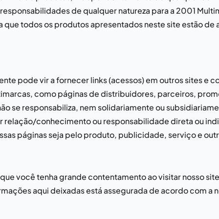
responsabilidades de qualquer natureza para a
2001 Multi
cia que todos os produtos apresentados neste site estão de
nte pode vir a fornecer links (acessos) em outros sites e 
timarcas
, como páginas de distribuidores, parceiros, prom
ão se responsabiliza, nem solidariamente ou subsidiariam
r relação/conhecimento ou responsabilidade direta ou indi
sas páginas seja pelo produto, publicidade, serviço e outr
que você tenha grande contentamento ao visitar nosso site
rmações aqui deixadas está assegurada de acordo com a no