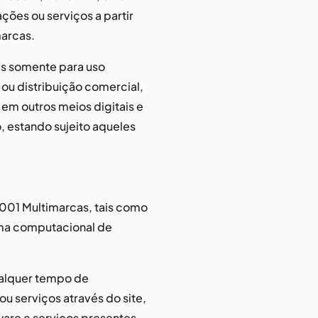
ções ou serviços a partir
marcas
.
ais somente para uso
ou distribuição comercial,
 em outros meios digitais e
o, estando sujeito aqueles
001 Multimarcas
, tais como
tema computacional de
alquer tempo de
ou serviços através do site,
are e serviços presentes