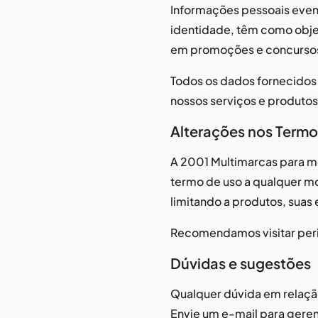
Informações pessoais event
identidade, têm como objet
em promoções e concursos,
Todos os dados fornecidos 
nossos serviços e produtos
Alterações nos Termo
A
2001 Multimarcas
para me
termo de uso a qualquer m
limitando a produtos, suas 
Recomendamos visitar peri
Dúvidas e sugestões
Qualquer dúvida em relaçã
Envie um e-mail para
gere