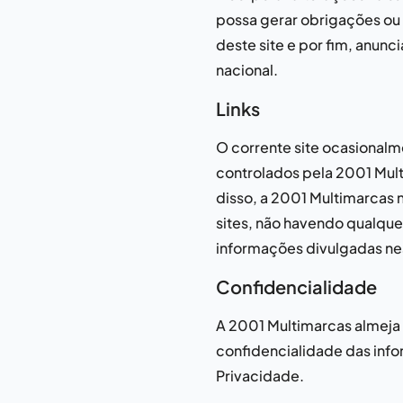
possa gerar obrigações ou 
deste site e por fim, anun
nacional.
Links
O corrente site ocasionalme
controlados pela
2001 Mul
disso, a
2001 Multimarcas
n
sites, não havendo qualque
informações divulgadas nes
Confidencialidade
A
2001 Multimarcas
almeja 
confidencialidade das info
Privacidade.