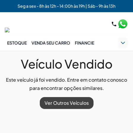
Seg a sex - 8h às 12h - 14:00h às 19h | Sáb - 9h às 13h
ESTOQUE
VENDA SEU CARRO
FINANCIE
Veículo Vendido
Este veículo já foi vendido. Entre em contato conosco
para encontrar opções similares.
Ver Outros Veículos