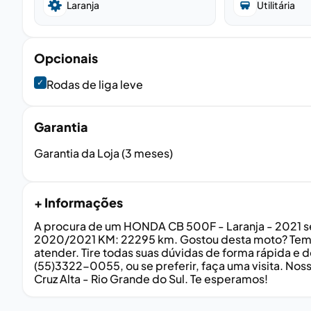
Laranja
Utilitária
Opcionais
✓
Rodas de liga leve
Garantia
Garantia da Loja (3 meses)
+ Informações
A procura de um HONDA CB 500F - Laranja - 2021 se
2020/2021 KM: 22295 km. Gostou desta moto? Temo
atender. Tire todas suas dúvidas de forma rápida 
(55)3322-0055, ou se preferir, faça uma visita. Nos
Cruz Alta - Rio Grande do Sul. Te esperamos!