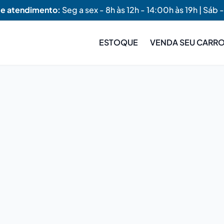
de atendimento:
Seg a sex - 8h às 12h - 14:00h às 19h | Sáb -
ESTOQUE
VENDA SEU CARR