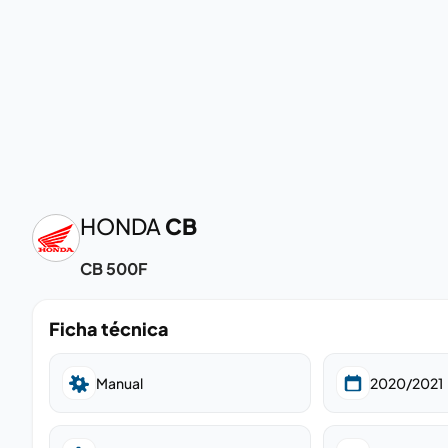
HONDA
CB
CB 500F
Ficha técnica
Manual
2020/2021