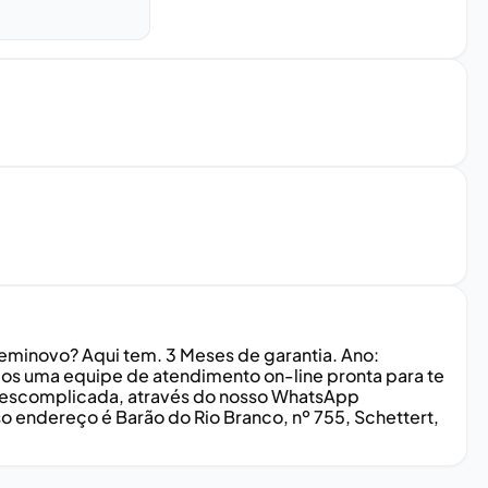
minovo? Aqui tem. 3 Meses de garantia. Ano:
s uma equipe de atendimento on-line pronta para te
e descomplicada, através do nosso WhatsApp
so endereço é Barão do Rio Branco, nº 755, Schettert,