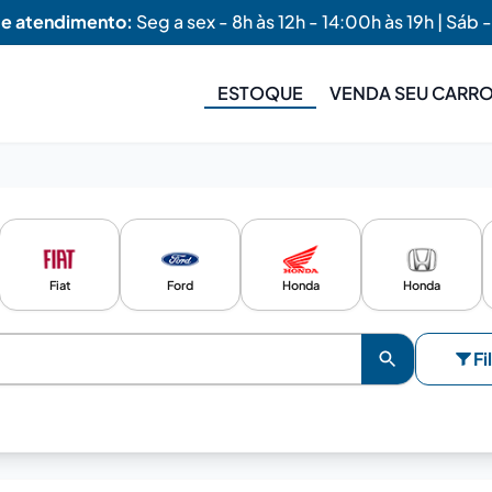
de atendimento:
Seg a sex - 8h às 12h - 14:00h às 19h | Sáb -
ESTOQUE
VENDA SEU CARR
Fiat
Ford
Honda
Honda
Fi