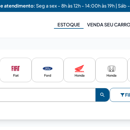
de atendimento:
Seg a sex - 8h às 12h - 14:00h às 19h | Sáb -
ESTOQUE
VENDA SEU CARR
Fiat
Ford
Honda
Honda
Fi