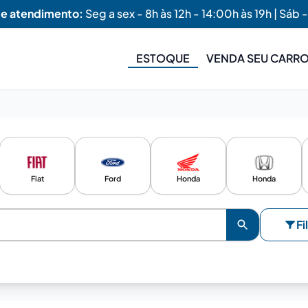
de atendimento:
Seg a sex - 8h às 12h - 14:00h às 19h | Sáb -
ESTOQUE
VENDA SEU CARR
Fiat
Ford
Honda
Honda
Fi