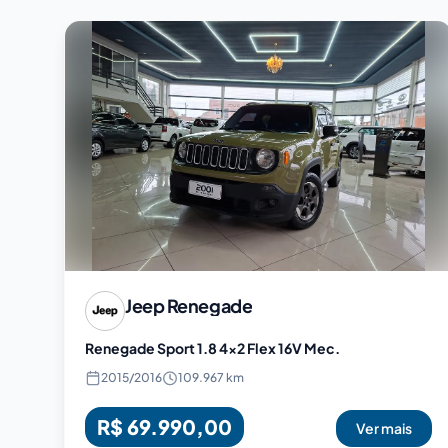
Jeep
Renegade
Renegade Sport 1.8 4x2 Flex 16V Mec.
2015
/
2016
109.967 km
R$ 69.990,00
Ver mais