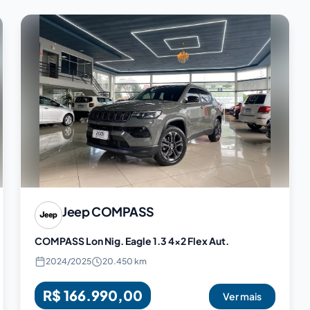
Jeep
COMPASS
COMPASS Lon Nig. Eagle 1.3 4x2 Flex Aut.
2024
/
2025
20.450 km
R$ 166.990,00
Ver mais