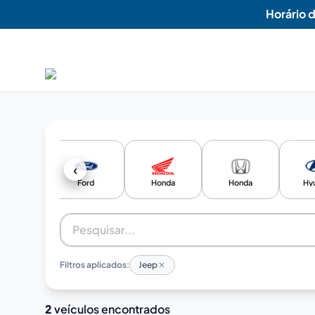
Horário 
‹
Fiat
Ford
Honda
Honda
Hy
Filtros aplicados:
Jeep
2
veículos encontrados