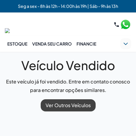
Seg a sex - 8h às 12h - 14:00h às 19h | Sáb - 9h às 13h
ESTOQUE
VENDA SEU CARRO
FINANCIE
Veículo Vendido
Este veículo já foi vendido. Entre em contato conosco
para encontrar opções similares.
Ver Outros Veículos