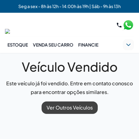
Seg a sex - 8h às 12h - 14:00h às 19h | Sáb - 9h às 13h
ESTOQUE
VENDA SEU CARRO
FINANCIE
Veículo Vendido
Este veículo já foi vendido. Entre em contato conosco
para encontrar opções similares.
Ver Outros Veículos