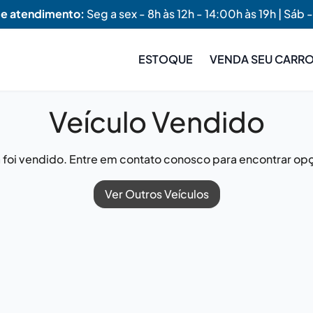
de atendimento:
Seg a sex - 8h às 12h - 14:00h às 19h | Sáb -
ESTOQUE
VENDA SEU CARR
Veículo Vendido
já foi vendido. Entre em contato conosco para encontrar opç
Ver Outros Veículos