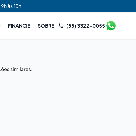
 9h às 13h
O
FINANCIE
SOBRE
(55) 3322-0055
ões similares.