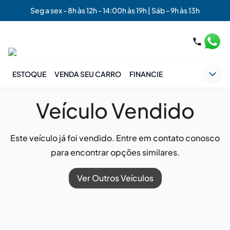
Seg a sex - 8h às 12h - 14:00h às 19h | Sáb - 9h às 13h
ESTOQUE
VENDA SEU CARRO
FINANCIE
Veículo Vendido
Este veículo já foi vendido. Entre em contato conosco
para encontrar opções similares.
Ver Outros Veículos