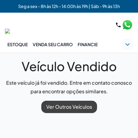
Seg a sex - 8h às 12h - 14:00h às 19h | Sáb - 9h às 13h
ESTOQUE
VENDA SEU CARRO
FINANCIE
Veículo Vendido
Este veículo já foi vendido. Entre em contato conosco
para encontrar opções similares.
Ver Outros Veículos