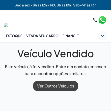
Seg a sex - 8h às 12h - 14:00h às 19h | Sáb - 9h às 13h
ESTOQUE
VENDA SEU CARRO
FINANCIE
Veículo Vendido
Este veículo já foi vendido. Entre em contato conosco
para encontrar opções similares.
Ver Outros Veículos