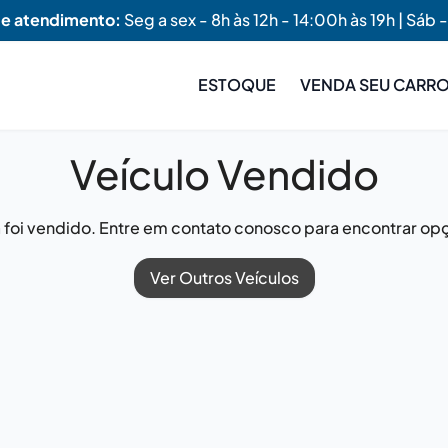
de atendimento:
Seg a sex - 8h às 12h - 14:00h às 19h | Sáb -
ESTOQUE
VENDA SEU CARR
Veículo Vendido
já foi vendido. Entre em contato conosco para encontrar opç
Ver Outros Veículos