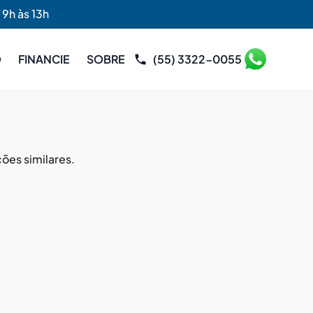
 9h às 13h
O
FINANCIE
SOBRE
(55) 3322-0055
ões similares.