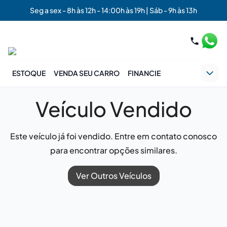
Seg a sex - 8h às 12h - 14:00h às 19h | Sáb - 9h às 13h
ESTOQUE
VENDA SEU CARRO
FINANCIE
Veículo Vendido
Este veículo já foi vendido. Entre em contato conosco
para encontrar opções similares.
Ver Outros Veículos