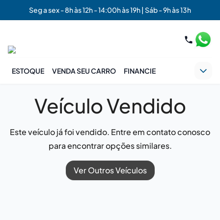
Seg a sex - 8h às 12h - 14:00h às 19h | Sáb - 9h às 13h
ESTOQUE
VENDA SEU CARRO
FINANCIE
Veículo Vendido
Este veículo já foi vendido. Entre em contato conosco
para encontrar opções similares.
Ver Outros Veículos