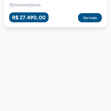
2024
/
2025
0 km
R$ 27.490,00
Ver mais