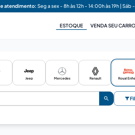
de atendimento:
Seg a sex - 8h às 12h - 14:00h às 19h | Sáb -
ESTOQUE
VENDA SEU CARR
Jeep
Mercedes
Renault
Royal Enfi
Fi