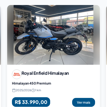
Royal Enfield
Himalayan
Himalayan 450 Premium
2025
/
2026
1 km
R$ 33.990,00
Ver mais