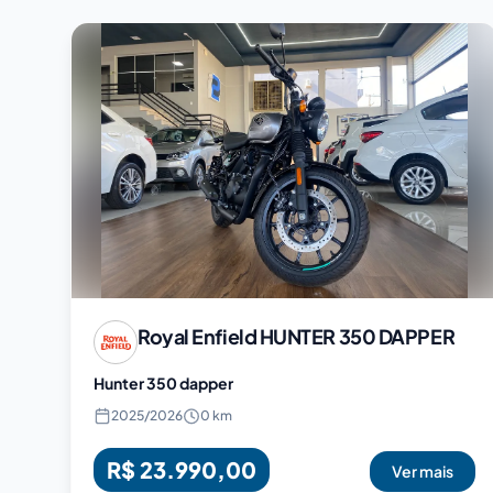
Royal Enfield
HUNTER 350 DAPPER
Hunter 350 dapper
2025
/
2026
0 km
R$ 23.990,00
Ver mais