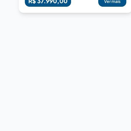
R$ 37.990,00
Ver mais