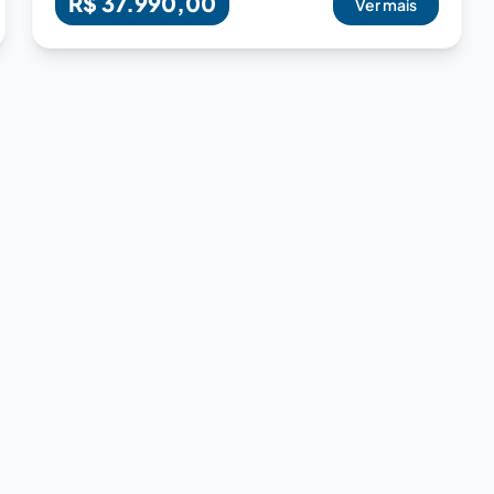
R$ 37.990,00
Ver mais