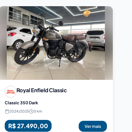
Royal Enfield
Classic
Classic 350 Dark
2024
/
2025
0 km
R$ 27.490,00
Ver mais