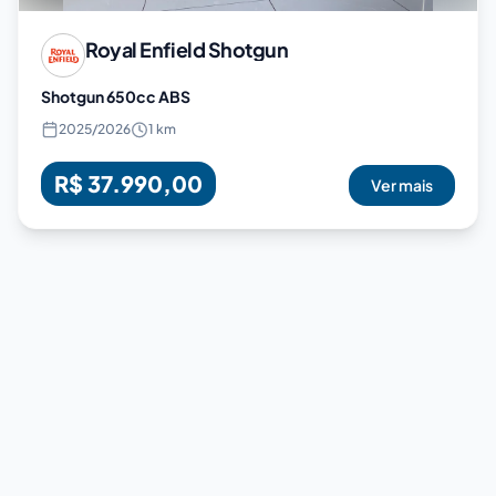
Royal Enfield
Shotgun
Shotgun 650cc ABS
2025
/
2026
1 km
R$ 37.990,00
Ver mais