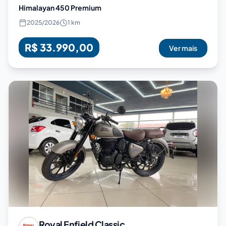
Himalayan 450 Premium
2025
/
2026
1 km
R$ 33.990,00
Ver mais
Royal Enfield
Classic