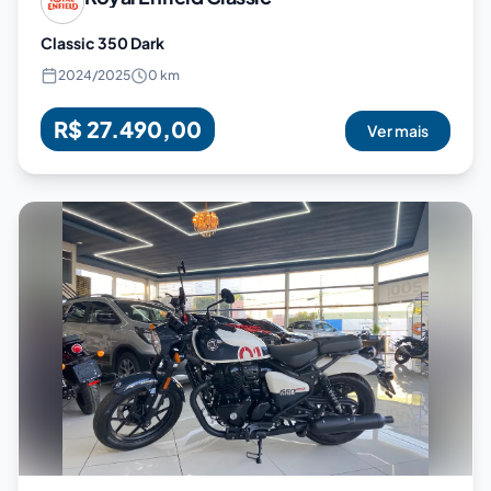
Classic 350 Dark
2024
/
2025
0 km
R$ 27.490,00
Ver mais