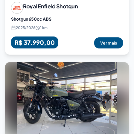
Royal Enfield
Shotgun
Shotgun 650cc ABS
2025
/
2026
1 km
R$ 37.990,00
Ver mais