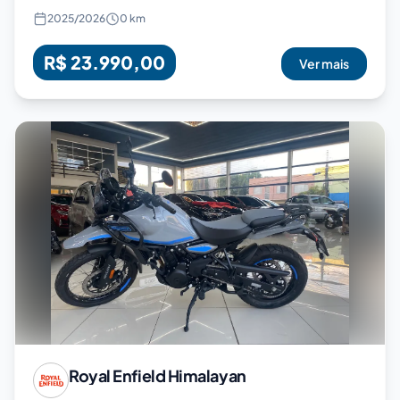
2025
/
2026
0 km
R$ 23.990,00
Ver mais
Royal Enfield
Himalayan