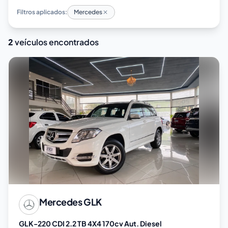
Filtros aplicados:
Mercedes
2
veículos encontrados
Mercedes
GLK
GLK-220 CDI 2.2 TB 4X4 170cv Aut. Diesel