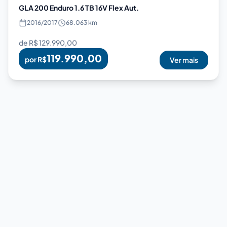
GLA 200 Enduro 1.6 TB 16V Flex Aut.
2016
/
2017
68.063 km
de R$
129.990,00
119.990,00
por R$
Ver mais