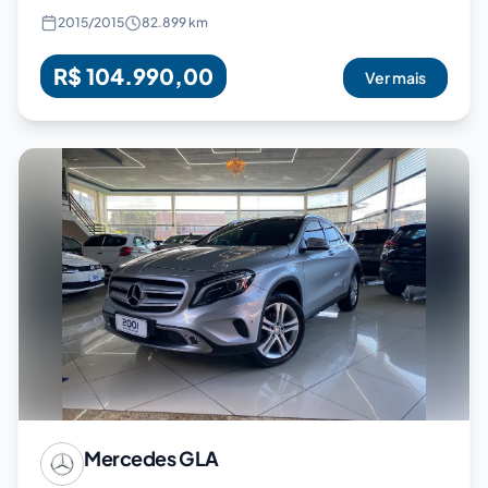
2015
/
2015
82.899 km
R$ 104.990,00
Ver mais
Mercedes
GLA