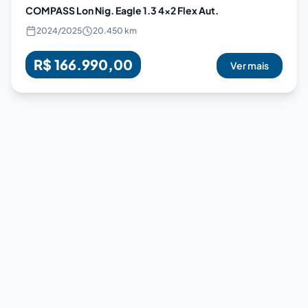
COMPASS Lon Nig. Eagle 1.3 4x2 Flex Aut.
2024
/
2025
20.450 km
R$ 166.990,00
Ver mais