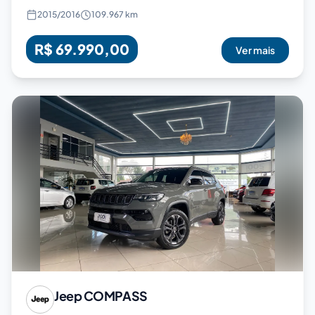
2015
/
2016
109.967 km
R$ 69.990,00
Ver mais
Jeep
COMPASS