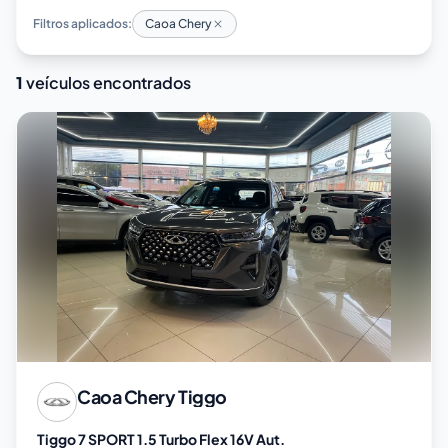
Filtros aplicados:
Caoa Chery
1
veículos encontrados
Caoa Chery
Tiggo
Tiggo 7 SPORT 1.5 Turbo Flex 16V Aut.