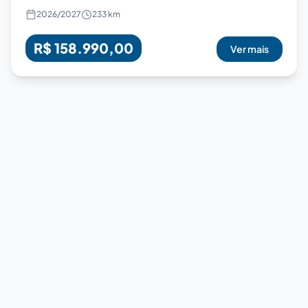
2026
/
2027
233 km
R$ 158.990,00
Ver mais