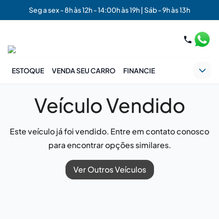
Seg a sex - 8h às 12h - 14:00h às 19h | Sáb - 9h às 13h
ESTOQUE
VENDA SEU CARRO
FINANCIE
Veículo Vendido
Este veículo já foi vendido. Entre em contato conosco
para encontrar opções similares.
Ver Outros Veículos