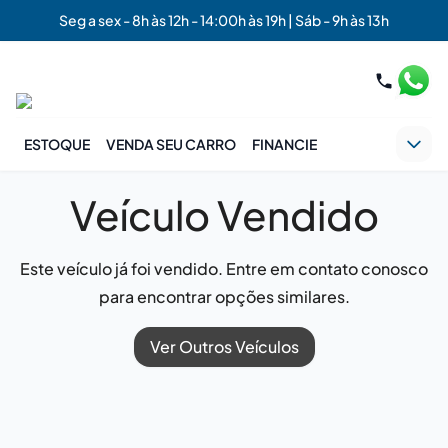
Seg a sex - 8h às 12h - 14:00h às 19h | Sáb - 9h às 13h
ESTOQUE
VENDA SEU CARRO
FINANCIE
Veículo Vendido
Este veículo já foi vendido. Entre em contato conosco
para encontrar opções similares.
Ver Outros Veículos