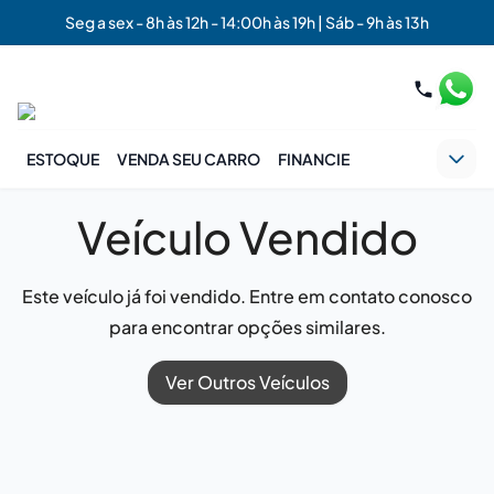
Seg a sex - 8h às 12h - 14:00h às 19h | Sáb - 9h às 13h
ESTOQUE
VENDA SEU CARRO
FINANCIE
Veículo Vendido
Este veículo já foi vendido. Entre em contato conosco
para encontrar opções similares.
Ver Outros Veículos