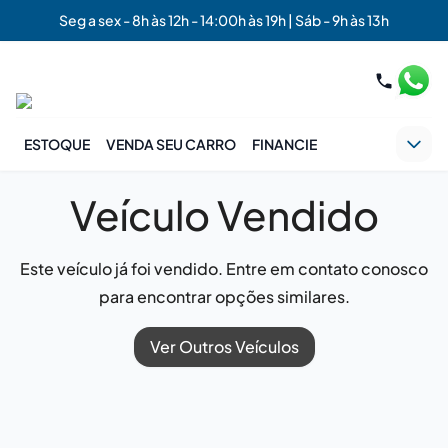
Seg a sex - 8h às 12h - 14:00h às 19h | Sáb - 9h às 13h
ESTOQUE
VENDA SEU CARRO
FINANCIE
Veículo Vendido
Este veículo já foi vendido. Entre em contato conosco
para encontrar opções similares.
Ver Outros Veículos