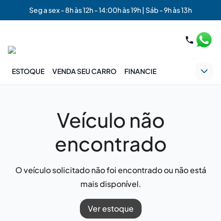
Seg a sex - 8h às 12h - 14:00h às 19h | Sáb - 9h às 13h
ESTOQUE
VENDA SEU CARRO
FINANCIE
Veículo não
encontrado
O veículo solicitado não foi encontrado ou não está
mais disponível.
Ver estoque