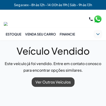
Seg a sex - 8h às 12h - 14:00h às 19h | Sáb - 9h às 13h
ESTOQUE
VENDA SEU CARRO
FINANCIE
Veículo Vendido
Este veículo já foi vendido. Entre em contato conosco
para encontrar opções similares.
Ver Outros Veículos