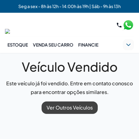
Seg a sex - 8h às 12h - 14:00h às 19h | Sáb - 9h às 13h
ESTOQUE
VENDA SEU CARRO
FINANCIE
Veículo Vendido
Este veículo já foi vendido. Entre em contato conosco
para encontrar opções similares.
Ver Outros Veículos