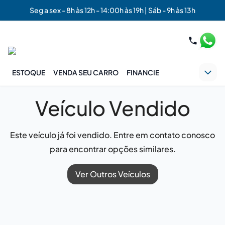
Seg a sex - 8h às 12h - 14:00h às 19h | Sáb - 9h às 13h
ESTOQUE
VENDA SEU CARRO
FINANCIE
Veículo Vendido
Este veículo já foi vendido. Entre em contato conosco
para encontrar opções similares.
Ver Outros Veículos