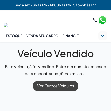
Seg a sex - 8h às 12h - 14:00h às 19h | Sáb - 9h às 13h
ESTOQUE
VENDA SEU CARRO
FINANCIE
Veículo Vendido
Este veículo já foi vendido. Entre em contato conosco
para encontrar opções similares.
Ver Outros Veículos