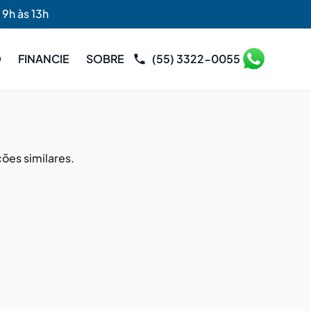
 9h às 13h
O
FINANCIE
SOBRE
(55) 3322-0055
ões similares.