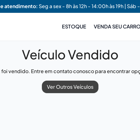
de atendimento:
Seg a sex - 8h às 12h - 14:00h às 19h | Sáb -
ESTOQUE
VENDA SEU CARR
Veículo Vendido
já foi vendido. Entre em contato conosco para encontrar opç
Ver Outros Veículos