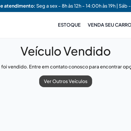
de atendimento:
Seg a sex - 8h às 12h - 14:00h às 19h | Sáb -
ESTOQUE
VENDA SEU CARR
Veículo Vendido
já foi vendido. Entre em contato conosco para encontrar opç
Ver Outros Veículos