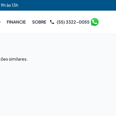
 9h às 13h
O
FINANCIE
SOBRE
(55) 3322-0055
ões similares.