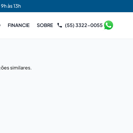
 9h às 13h
O
FINANCIE
SOBRE
(55) 3322-0055
ões similares.