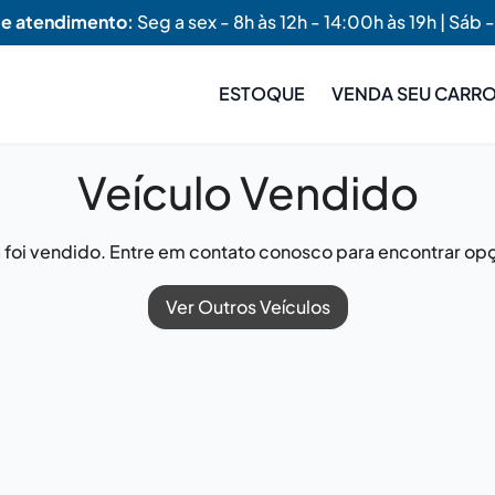
de atendimento:
Seg a sex - 8h às 12h - 14:00h às 19h | Sáb -
ESTOQUE
VENDA SEU CARR
Veículo Vendido
já foi vendido. Entre em contato conosco para encontrar opç
Ver Outros Veículos