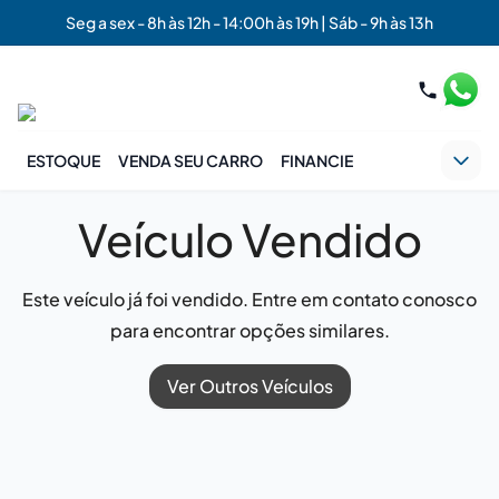
Seg a sex - 8h às 12h - 14:00h às 19h | Sáb - 9h às 13h
ESTOQUE
VENDA SEU CARRO
FINANCIE
Veículo Vendido
Este veículo já foi vendido. Entre em contato conosco
para encontrar opções similares.
Ver Outros Veículos