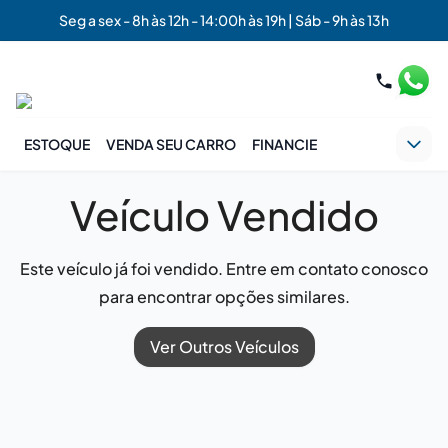
Seg a sex - 8h às 12h - 14:00h às 19h | Sáb - 9h às 13h
ESTOQUE
VENDA SEU CARRO
FINANCIE
Veículo Vendido
Este veículo já foi vendido. Entre em contato conosco
para encontrar opções similares.
Ver Outros Veículos