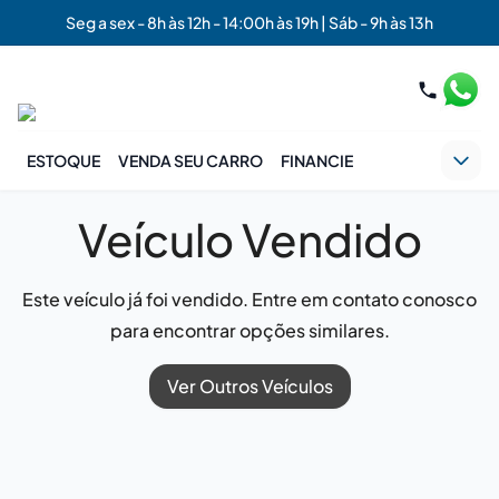
Seg a sex - 8h às 12h - 14:00h às 19h | Sáb - 9h às 13h
ESTOQUE
VENDA SEU CARRO
FINANCIE
Veículo Vendido
Este veículo já foi vendido. Entre em contato conosco
para encontrar opções similares.
Ver Outros Veículos