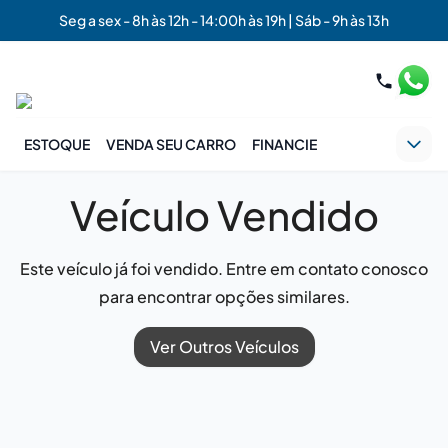
Seg a sex - 8h às 12h - 14:00h às 19h | Sáb - 9h às 13h
ESTOQUE
VENDA SEU CARRO
FINANCIE
Veículo Vendido
Este veículo já foi vendido. Entre em contato conosco
para encontrar opções similares.
Ver Outros Veículos