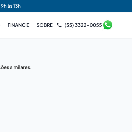
 9h às 13h
O
FINANCIE
SOBRE
(55) 3322-0055
ões similares.