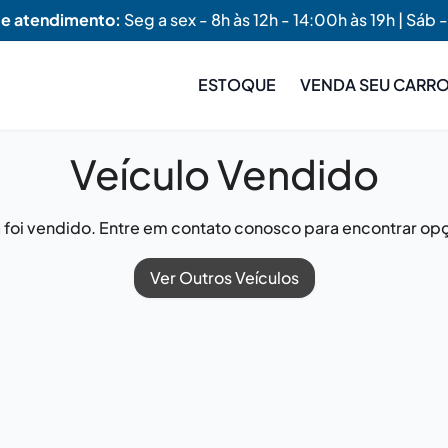
de atendimento:
Seg a sex - 8h às 12h - 14:00h às 19h | Sáb -
ESTOQUE
VENDA SEU CARR
Veículo Vendido
já foi vendido. Entre em contato conosco para encontrar opç
Ver Outros Veículos